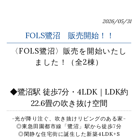
2026/05/31
FOLS鷺沼 販売開始！！
〈FOLS鷺沼〉販売を開始いたし
ました！（全2棟）
◆鷺沼駅 徒歩7分・4LDK｜LDK約
22.6畳の吹き抜け空間
-光が降り注ぐ、吹き抜けリビングのある家-
◎東急田園都市線「鷺沼」駅から徒歩7分
◎閑静な住宅街に誕生した新築4LDK+S