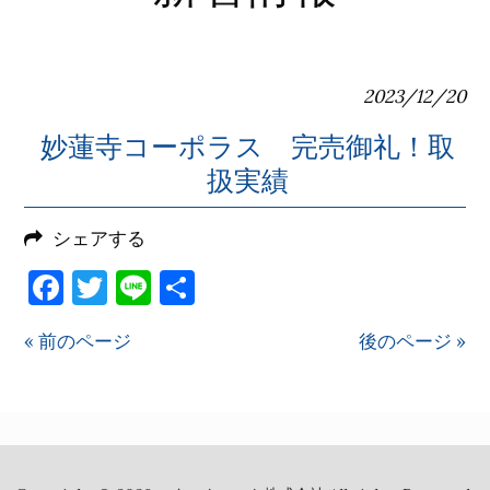
2023/12/20
妙蓮寺コーポラス 完売御礼！取
扱実績
シェアする
Facebook
Twitter
Line
共
有
« 前のページ
後のページ »