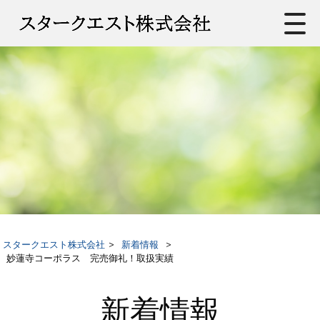
スタークエスト株式会社
>
新着情報
>
妙蓮寺コーポラス 完売御礼！取扱実績
新着情報