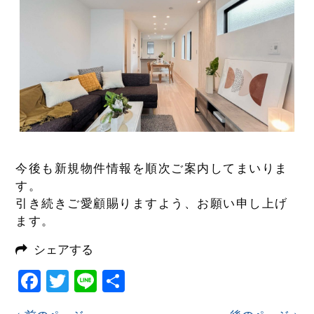
今後も新規物件情報を順次ご案内してまいりま
す。
引き続きご愛顧賜りますよう、お願い申し上げ
ます。
シェアする
Facebook
Twitter
Line
共
有