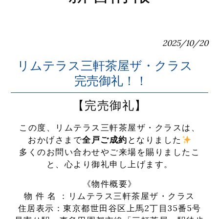
2025/10/20
リムテラス三軒茶屋ザ・クラス
完売御礼！！
【完売御礼】
この度、リムテラス三軒茶屋ザ・
クラスは、
おかげさまで
全戸ご成約
となりました
多くのお問い合わせやご来場を賜りましたこ
と、
心より御礼申し上げます。
《物件概要》
物 件 名 ：
リムテラス
三軒茶屋
ザ・クラス
住居表示：東京都世田谷区上馬2丁目35番5号