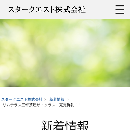
スタークエスト株式会社
>
新着情報
>
リムテラス三軒茶屋ザ・クラス 完売御礼！！
新着情報