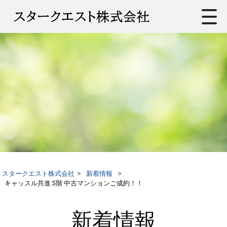
スタークエスト株式会社
>
新着情報
>
キャッスル共進 5階 中古マンションご成約！！
新着情報